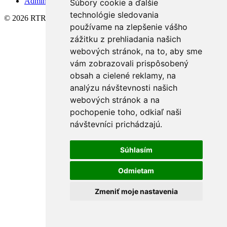
Admin
Súbory cookie a ďalšie
technológie sledovania
© 2026 RTRE s.r.o.
používame na zlepšenie vášho
zážitku z prehliadania našich
webových stránok, na to, aby sme
vám zobrazovali prispôsobený
obsah a cielené reklamy, na
analýzu návštevnosti našich
webových stránok a na
pochopenie toho, odkiaľ naši
návštevníci prichádzajú.
Súhlasím
Odmietam
Zmeniť moje nastavenia